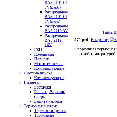
ВАЗ 2101-07
8V(карб)
Распредвалы
ВАЗ 2101-07
8V(инж)
Распредвалы
ВАЗ 2110 8V
Распредвалы
Tutela B
ВАЗ 2112
16V
ГБЦ
Коленвалы
575 руб
В корзину
Поршни
Мотокомплекты
Спортивная тормозная 
Комплектующие
высокой температурой
Система впуска
Комплектующие
Подвеска
Растяжки
Рычаги, Верхние
опоры
Защита картера
Тормозная система
Тормозные диски
Тормозные