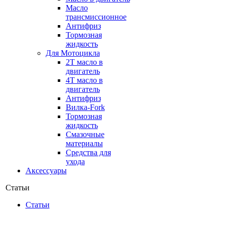
Масло
трансмиссионное
Антифриз
Тормозная
жидкость
Для Мотоцикла
2Т масло в
двигатель
4Т масло в
двигатель
Антифриз
Вилка-Fork
Тормозная
жидкость
Смазочные
материалы
Средства для
ухода
Аксессуары
Статьи
Статьи