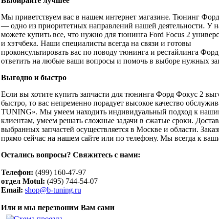
Выбирайте лучшее
Мы приветствуем вас в нашем интернет магазине. Тюнинг Форд
— одно из приоритетных направлений нашей деятельности. У н
можете купить все, что нужно для тюнинга Ford Focus 2 универс
и хэтчбека. Наши специалисты всегда на связи и готовы
проконсультировать вас по поводу тюнинга и рестайлинга Форд
ответить на любые ваши вопросы и помочь в выборе нужных за
Выгодно и быстро
Если вы хотите купить запчасти для тюнинга Форд Фокус 2 выг
быстро, то вас непременно порадует высокое качество обслужив
TUNING». Мы умеем находить индивидуальный подход к наши
клиентам, умеем решать сложные задачи в сжатые сроки. Доста
выбранных запчастей осуществляется в Москве и области. Зака
прямо сейчас на нашем сайте или по телефону. Мы всегда к ваш
Остались вопросы? Свяжитесь с нами:
Телефон:
(499) 160-47-97
отдел Motul:
(495) 744-54-07
Email:
shop@b-tuning.ru
Или и мы перезвоним Вам сами