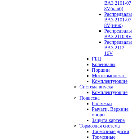
ВАЗ 2101-07
8V(карб)
Распредвалы
ВАЗ 2101-07
8V(инж)
Распредвалы
ВАЗ 2110 8V
Распредвалы
ВАЗ 2112
16V
ГБЦ
Коленвалы
Поршни
Мотокомплекты
Комплектующие
Система впуска
Комплектующие
Подвеска
Растяжки
Рычаги, Верхние
опоры
Защита картера
Тормозная система
Тормозные диски
Тормозные